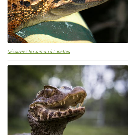
Découvrez le Caïman à Lunettes