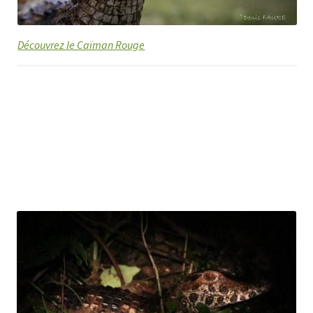
Découvrez le Caïman Rouge