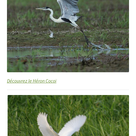
Découvrez le Héron Cocoï