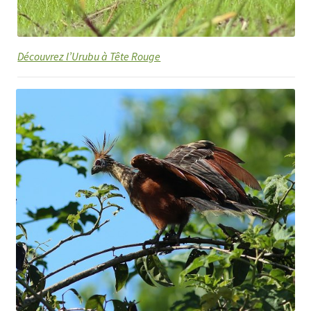
Découvrez l’Urubu à Tête Rouge