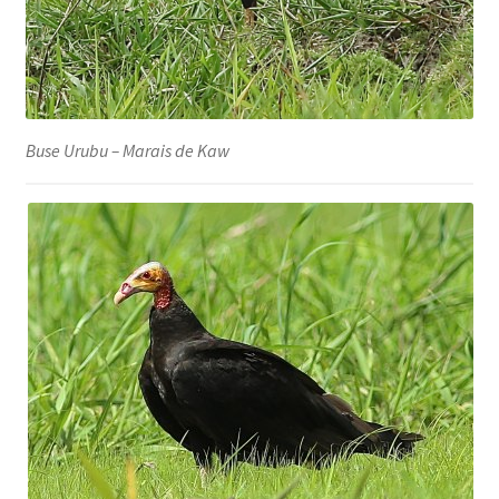
Buse Urubu – Marais de Kaw