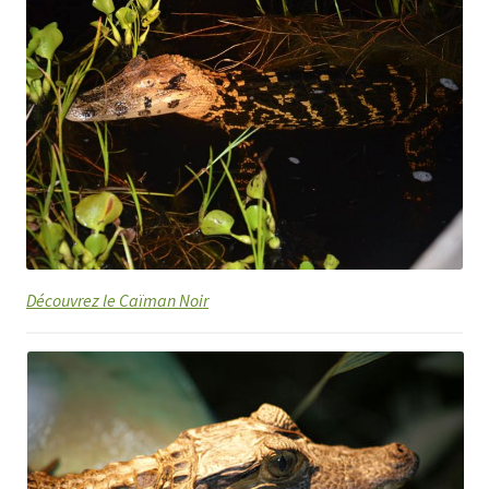
Découvrez le Caïman Noir