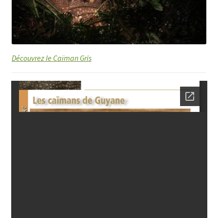
Découvrez le Caïman Gris