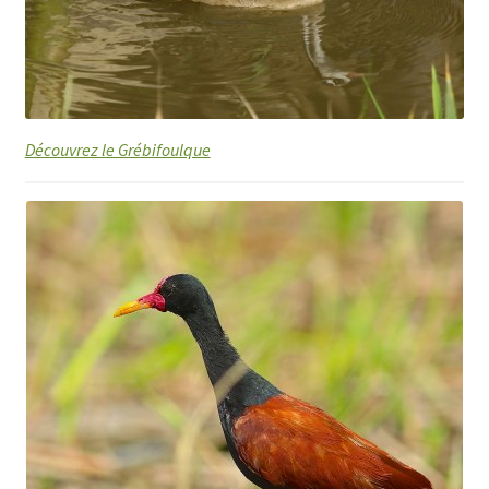
Découvrez le Grébifoulque