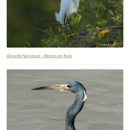
Aigrette Neigeuse – Marais de Kaw