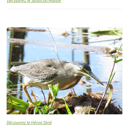
Découvrez le Savacou Huppé
Découvrez le Héron Strié