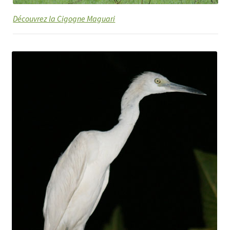
Découvrez la Cigogne Maguari