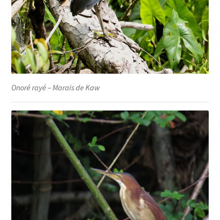
Onoré rayé – Marais de Kaw