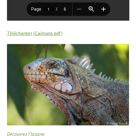
Télécharger (Caïmans.pdf)
Découvrez l’Iguane