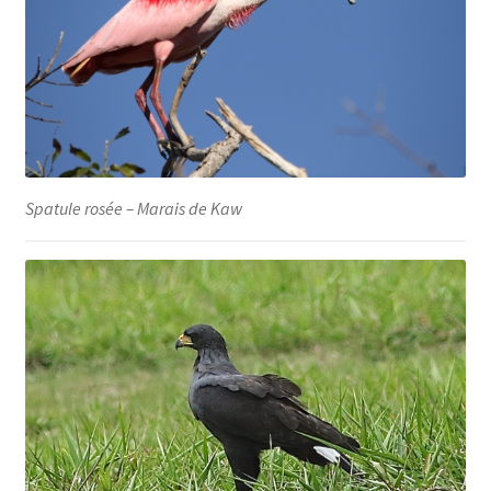
Spatule rosée – Marais de Kaw