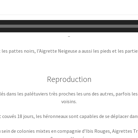
–
es pattes noirs, l’Aigrette Neigeuse a aussi les pieds et les partie
Reproduction
lés dans les palétuviers très proches les uns des autres, parfois l
voisins.
 couvés 18 jours, les héronneaux sont capables de se déplacer dans
u sein de colonies mixtes en compagnie d’Ibis Rouges, Aigrettes Tr