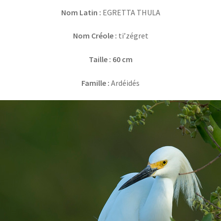
Nom Latin
:
EGRETTA THULA
Nom Créole :
ti’zégret
Taille : 60 cm
Famille :
Ardéidés