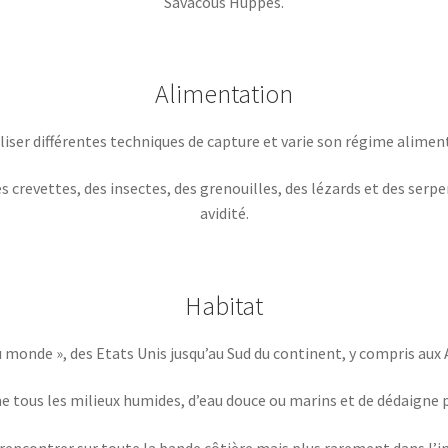
Savacous Huppés.
Alimentation
iliser différentes techniques de capture et varie son régime alime
crevettes, des insectes, des grenouilles, des lézards et des serpent
avidité.
Habitat
 monde », des Etats Unis jusqu’au Sud du continent, y compris aux 
ne tous les milieux humides, d’eau douce ou marins et de dédaigne pa