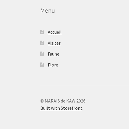
Menu
Accueil
Visiter
Faune
Flore
© MARAIS de KAW 2026
Built with Storefront
.