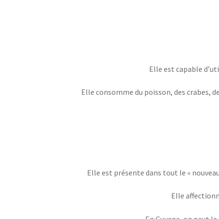
Elle est capable d’ut
Elle consomme du poisson, des crabes, des 
Elle est présente dans tout le « nouveau
Elle affection