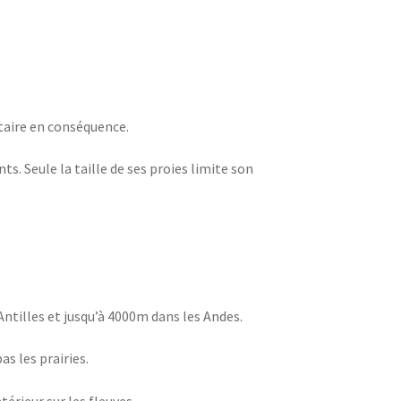
ntaire en conséquence.
s. Seule la taille de ses proies limite son
Antilles et jusqu’à 4000m dans les Andes.
s les prairies.