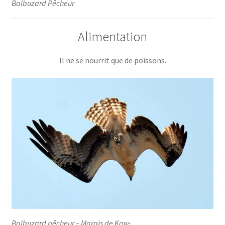
Balbuzard Pêcheur
Alimentation
Il ne se nourrit que de poissons.
Balbuzard pêcheur – Marais de Kaw-